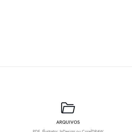
ARQUIVOS
PDF, Illustrator, InDesign ou CorelDRAW