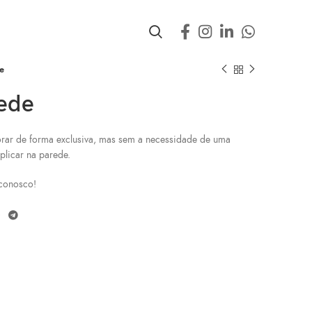
e
rede
ar de forma exclusiva, mas sem a necessidade de uma
plicar na parede.
conosco!