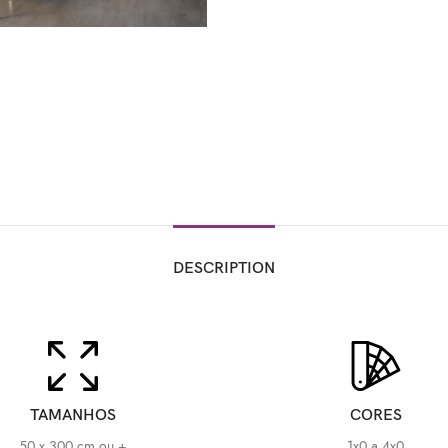
DESCRIPTION
TAMANHOS
CORES
50 x 300 cm ou +
1x0 a 4x0