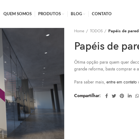
QUEM SOMOS
PRODUTOS
BLOG
CONTATO
Home
TODOS
Papéis de pared
Papéis de pa
Ótima opção para quem quer decor
grande reforma, basta comprar e a
Para saber mais,
entre em contato
Compartilhar