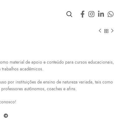
 como material de apoio e conteúdo para cursos educacionais,
a trabalhos acadêmicos.
so por instituições de ensino de natureza variada, tais como
s, professores autônomos, coaches e afins.
conosco!