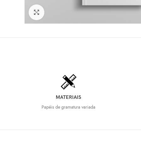
Clique para ampliar
MATERIAIS
Papéis de gramatura variada