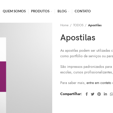
QUEM SOMOS
PRODUTOS
BLOG
CONTATO
Home
TODOS
Apostilas
Apostilas
As apostilas podem ser utilizadas
como portfólio de serviços ou par
São impressos padronizados para u
escolas, cursos profissionalizante
Para saber mais,
entre em contato
Compartilhar