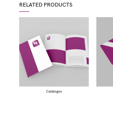
RELATED PRODUCTS
Catálogos
READ MORE