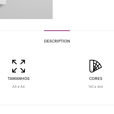
DESCRIPTION
TAMANHOS
CORES
A5 e A4
1x0 a 4x4